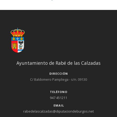
Ayuntamiento de Rabé de las Calzadas
DIRECCIÓN
C/ Baldomero Pampliega - s/n. 09130
TELÉFONO
947 451211
EMAIL
rabedelascalzadas@diputaciondeburgos.net