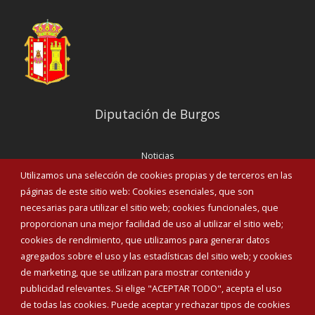
Diputación de Burgos
Noticias
Eventos
Utilizamos una selección de cookies propias y de terceros en las
Corporación Municipal
páginas de este sitio web: Cookies esenciales, que son
Teléfonos de interés
necesarias para utilizar el sitio web; cookies funcionales, que
proporcionan una mejor facilidad de uso al utilizar el sitio web;
INICIAR SESIÓN
cookies de rendimiento, que utilizamos para generar datos
MAPA WEB
agregados sobre el uso y las estadísticas del sitio web; y cookies
de marketing, que se utilizan para mostrar contenido y
publicidad relevantes. Si elige "ACEPTAR TODO", acepta el uso
de todas las cookies. Puede aceptar y rechazar tipos de cookies