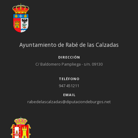
Ayuntamiento de Rabé de las Calzadas
DIRECCIÓN
C/ Baldomero Pampliega - s/n. 09130
TELÉFONO
947 451211
EMAIL
rabedelascalzadas@diputaciondeburgos.net