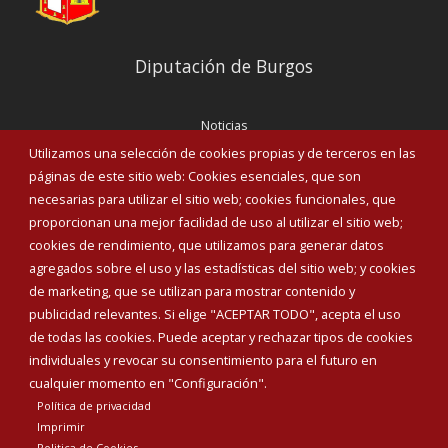
Diputación de Burgos
Noticias
Eventos
Utilizamos una selección de cookies propias y de terceros en las
Corporación Municipal
páginas de este sitio web: Cookies esenciales, que son
Teléfonos de interés
necesarias para utilizar el sitio web; cookies funcionales, que
proporcionan una mejor facilidad de uso al utilizar el sitio web;
INICIAR SESIÓN
cookies de rendimiento, que utilizamos para generar datos
MAPA WEB
agregados sobre el uso y las estadísticas del sitio web; y cookies
de marketing, que se utilizan para mostrar contenido y
publicidad relevantes. Si elige "ACEPTAR TODO", acepta el uso
de todas las cookies. Puede aceptar y rechazar tipos de cookies
individuales y revocar su consentimiento para el futuro en
cualquier momento en "Configuración".
Política de privacidad
Imprimir
Politica de Cookies