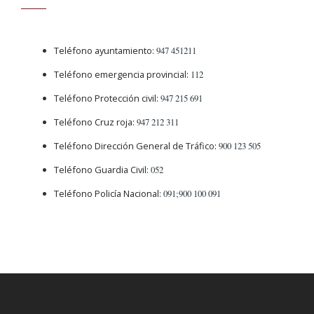
Teléfono ayuntamiento:
947 451211
Teléfono emergencia provincial:
112
Teléfono Protección civil:
947 215 691
Teléfono Cruz roja:
947 212 311
Teléfono Dirección General de Tráfico:
900 123 505
Teléfono Guardia Civil:
052
Teléfono Policía Nacional:
091;900 100 091