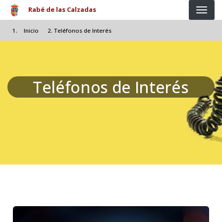
Pasar al contenido principal
Rabé de las Calzadas
Inicio
Teléfonos de Interés
Teléfonos de Interés