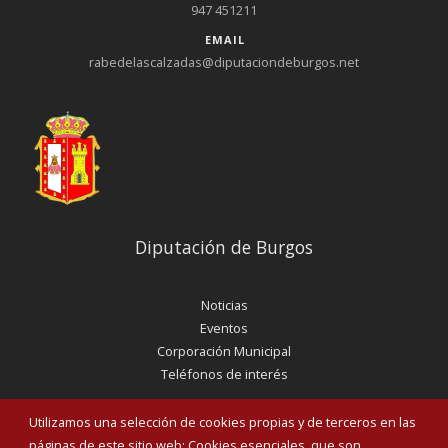
947 451211
EMAIL
rabedelascalzadas@diputaciondeburgos.net
Diputación de Burgos
Noticias
Eventos
Corporación Municipal
Teléfonos de interés
Utilizamos una selección de cookies propias y de terceros en las
INICIAR SESIÓN
páginas de este sitio web: Cookies esenciales, que son
MAPA WEB