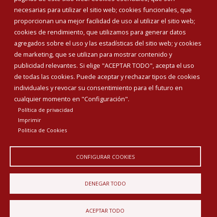
necesarias para utilizar el sitio web; cookies funcionales, que
proporcionan una mejor facilidad de uso al utilizar el sitio web;
cookies de rendimiento, que utilizamos para generar datos
agregados sobre el uso y las estadísticas del sitio web; y cookies
de marketing, que se utilizan para mostrar contenido y
publicidad relevantes. Si elige "ACEPTAR TODO", acepta el uso
de todas las cookies. Puede aceptar y rechazar tipos de cookies
individuales y revocar su consentimiento para el futuro en
cualquier momento en "Configuración".
Política de privacidad
Imprimir
Politica de Cookies
Aviso Legal
Política de privacidad
Política de Cookies
Declaración de accesibilidad
CONFIGURAR COOKIES
Diputación de Burgos
DENEGAR TODO
ACEPTAR TODO